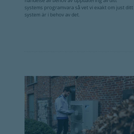
händelse av behov av uppdatering av ditt
systems programvara så vet vi exakt om just ditt
system är i behov av det.